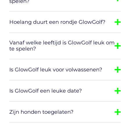
spelen?
Hoelang duurt een rondje GlowGolf?
Vanaf welke leeftijd is GlowGolf leuk om
te spelen?
Is GlowGolf leuk voor volwassenen?
Is GlowGolf een leuke date?
Zijn honden toegelaten?