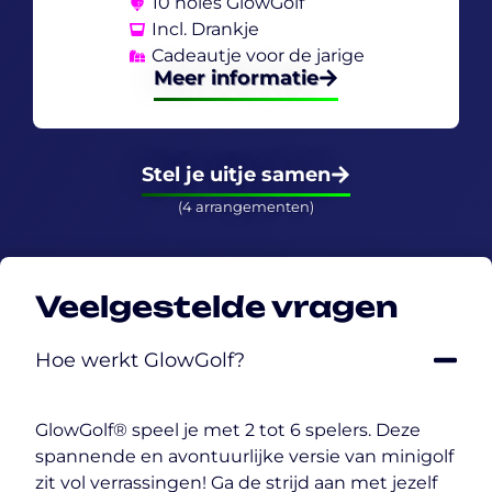
10 holes GlowGolf
Incl. Drankje
Cadeautje voor de jarige
Meer informatie
Stel je uitje samen
(4 arrangementen)
Veelgestelde vragen
Hoe werkt GlowGolf?
GlowGolf® speel je met 2 tot 6 spelers. Deze
spannende en avontuurlijke versie van minigolf
zit vol verrassingen! Ga de strijd aan met jezelf