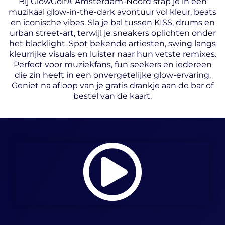
Bij GlowGolf® Amsterdam-Noord stap je in een
muzikaal glow-in-the-dark avontuur vol kleur, beats
en iconische vibes. Sla je bal tussen KISS, drums en
urban street-art, terwijl je sneakers oplichten onder
het blacklight. Spot bekende artiesten, swing langs
kleurrijke visuals en luister naar hun vetste remixes.
Perfect voor muziekfans, fun seekers en iedereen
die zin heeft in een onvergetelijke glow-ervaring.
Geniet na afloop van je gratis drankje aan de bar of
bestel van de kaart.