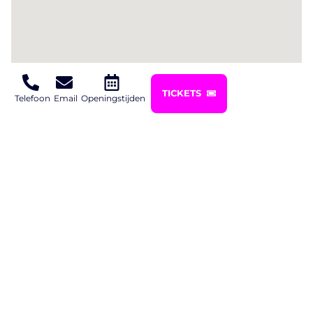
TICKETS
Telefoon
Email
Openingstijden
Amsterdam-Noord
Contact