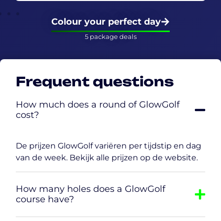
Colour your perfect day
5 package deals
Frequent questions
How much does a round of GlowGolf
cost?
De prijzen GlowGolf variëren per tijdstip en dag
van de week. Bekijk alle prijzen op de website.
How many holes does a GlowGolf
course have?