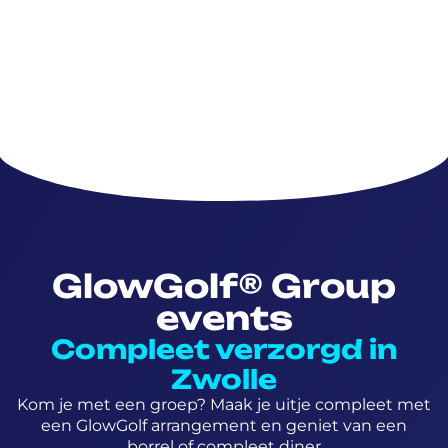
GlowGolf® Group
events
Compleet verzorgd in
Zwolle
Kom je met een groep? Maak je uitje compleet met
een GlowGolf arrangement en geniet van een
borrel of compleet diner