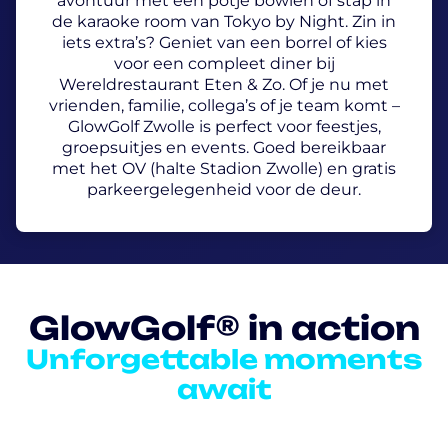
avontuur met een potje bowlen of stap in
de karaoke room van Tokyo by Night. Zin in
iets extra’s? Geniet van een borrel of kies
voor een compleet diner bij
Wereldrestaurant Eten & Zo. Of je nu met
vrienden, familie, collega’s of je team komt –
GlowGolf Zwolle is perfect voor feestjes,
groepsuitjes en events. Goed bereikbaar
met het OV (halte Stadion Zwolle) en gratis
parkeergelegenheid voor de deur.
GlowGolf® in action
Unforgettable moments
await