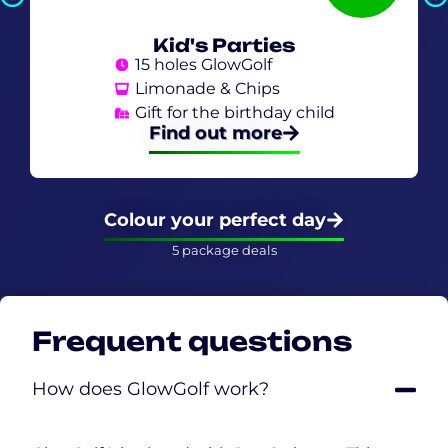
Kid's Parties
15 holes GlowGolf
Limonade & Chips
Gift for the birthday child
Find out more
Colour your perfect day
5 package deals
Frequent questions
How does GlowGolf work?