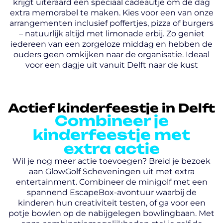
krijgt uiteraard een speciaal cadeautje om de dag
extra memorabel te maken. Kies voor een van onze
arrangementen inclusief poffertjes, pizza of burgers
– natuurlijk altijd met limonade erbij. Zo geniet
iedereen van een zorgeloze middag en hebben de
ouders geen omkijken naar de organisatie. Ideaal
voor een dagje uit vanuit Delft naar de kust
Actief kinderfeestje in Delft
Combineer je
kinderfeestje met
extra actie
Wil je nog meer actie toevoegen? Breid je bezoek
aan GlowGolf Scheveningen uit met extra
entertainment. Combineer de minigolf met een
spannend EscapeBox-avontuur waarbij de
kinderen hun creativiteit testen, of ga voor een
potje bowlen op de nabijgelegen bowlingbaan. Met