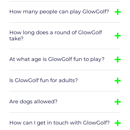
How many people can play GlowGolf?
How long does a round of GlowGolf
take?
At what age is GlowGolf fun to play?
Is GlowGolf fun for adults?
Are dogs allowed?
How can I get in touch with GlowGolf?