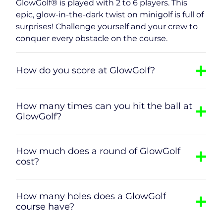
GlowGolf® is played with 2 to 6 players. This
epic, glow-in-the-dark twist on minigolf is full of
surprises! Challenge yourself and your crew to
conquer every obstacle on the course.
How do you score at GlowGolf?
How many times can you hit the ball at
GlowGolf?
How much does a round of GlowGolf
cost?
How many holes does a GlowGolf
course have?