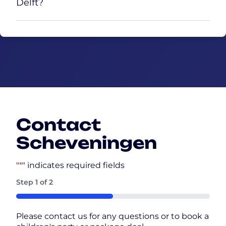
Delft?
Contact
Scheveningen
"
*
" indicates required fields
Step
1
of
2
50%
Please contact us for any questions or to book a