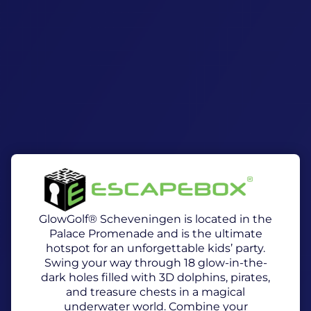
GlowGolf® Scheveningen is located in the
Palace Promenade and is the ultimate
hotspot for an unforgettable kids’ party.
Swing your way through 18 glow-in-the-
dark holes filled with 3D dolphins, pirates,
and treasure chests in a magical
underwater world. Combine your