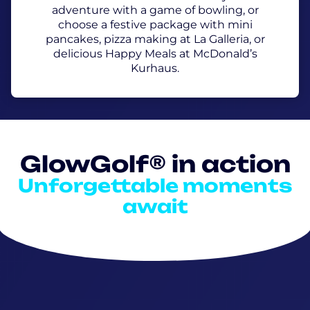
adventure with a game of bowling, or
choose a festive package with mini
pancakes, pizza making at La Galleria, or
delicious Happy Meals at McDonald’s
Kurhaus.
GlowGolf® in action
Unforgettable moments
await