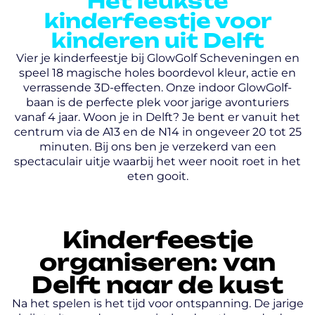
Het leukste
kinderfeestje voor
kinderen uit Delft
Vier je kinderfeestje bij GlowGolf Scheveningen en
speel 18 magische holes boordevol kleur, actie en
verrassende 3D-effecten. Onze indoor GlowGolf-
baan is de perfecte plek voor jarige avonturiers
vanaf 4 jaar. Woon je in Delft? Je bent er vanuit het
centrum via de A13 en de N14 in ongeveer 20 tot 25
minuten. Bij ons ben je verzekerd van een
spectaculair uitje waarbij het weer nooit roet in het
eten gooit.
Kinderfeestje
organiseren: van
Delft naar de kust
Na het spelen is het tijd voor ontspanning. De jarige