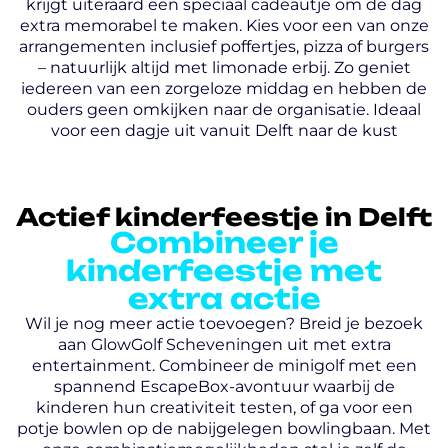
krijgt uiteraard een speciaal cadeautje om de dag
extra memorabel te maken. Kies voor een van onze
arrangementen inclusief poffertjes, pizza of burgers
– natuurlijk altijd met limonade erbij. Zo geniet
iedereen van een zorgeloze middag en hebben de
ouders geen omkijken naar de organisatie. Ideaal
voor een dagje uit vanuit Delft naar de kust
Actief kinderfeestje in Delft
Combineer je
kinderfeestje met
extra actie
Wil je nog meer actie toevoegen? Breid je bezoek
aan GlowGolf Scheveningen uit met extra
entertainment. Combineer de minigolf met een
spannend EscapeBox-avontuur waarbij de
kinderen hun creativiteit testen, of ga voor een
potje bowlen op de nabijgelegen bowlingbaan. Met