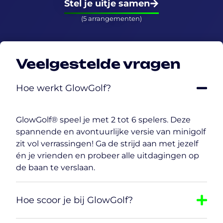
Stel je uitje samen
(5 arrangementen)
Veelgestelde vragen
Hoe werkt GlowGolf?
GlowGolf® speel je met 2 tot 6 spelers. Deze
spannende en avontuurlijke versie van minigolf
zit vol verrassingen! Ga de strijd aan met jezelf
én je vrienden en probeer alle uitdagingen op
de baan te verslaan.
Hoe scoor je bij GlowGolf?