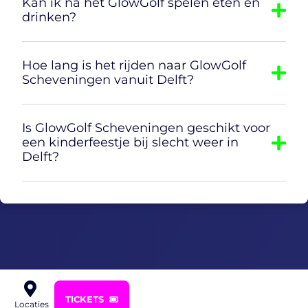
Kan ik na het GlowGolf spelen eten en
drinken?
Hoe lang is het rijden naar GlowGolf
Scheveningen vanuit Delft?
Is GlowGolf Scheveningen geschikt voor
een kinderfeestje bij slecht weer in
Delft?
TICKETS
Locaties