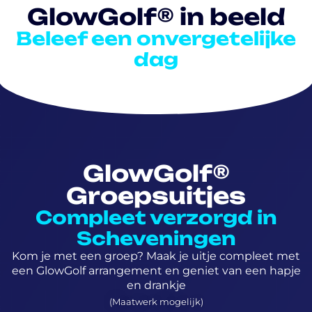
GlowGolf® in beeld
Beleef een onvergetelijke
dag
GlowGolf®
Groepsuitjes
Compleet verzorgd in
Scheveningen
Kom je met een groep? Maak je uitje compleet met
een GlowGolf arrangement en geniet van een hapje
en drankje
(Maatwerk mogelijk)