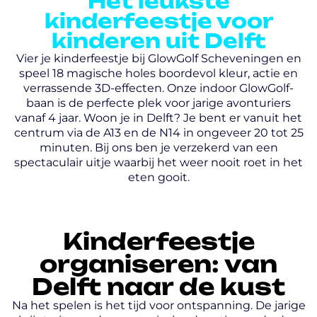
Het leukste
kinderfeestje voor
kinderen uit Delft
Vier je kinderfeestje bij GlowGolf Scheveningen en
speel 18 magische holes boordevol kleur, actie en
verrassende 3D-effecten. Onze indoor GlowGolf-
baan is de perfecte plek voor jarige avonturiers
vanaf 4 jaar. Woon je in Delft? Je bent er vanuit het
centrum via de A13 en de N14 in ongeveer 20 tot 25
minuten. Bij ons ben je verzekerd van een
spectaculair uitje waarbij het weer nooit roet in het
eten gooit.
Kinderfeestje
organiseren: van
Delft naar de kust
Na het spelen is het tijd voor ontspanning. De jarige