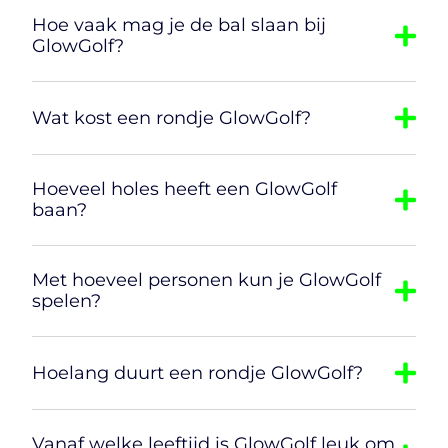
Hoe vaak mag je de bal slaan bij
GlowGolf?
Wat kost een rondje GlowGolf?
Hoeveel holes heeft een GlowGolf
baan?
Met hoeveel personen kun je GlowGolf
spelen?
Hoelang duurt een rondje GlowGolf?
Vanaf welke leeftijd is GlowGolf leuk om