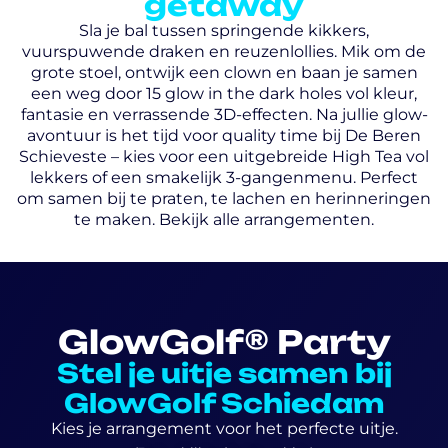
getaway
Sla je bal tussen springende kikkers,
vuurspuwende draken en reuzenlollies. Mik om de
grote stoel, ontwijk een clown en baan je samen
een weg door 15 glow in the dark holes vol kleur,
fantasie en verrassende 3D-effecten. Na jullie glow-
avontuur is het tijd voor quality time bij De Beren
Schieveste – kies voor een uitgebreide High Tea vol
lekkers of een smakelijk 3-gangenmenu. Perfect
om samen bij te praten, te lachen en herinneringen
te maken. Bekijk alle arrangementen.
GlowGolf® Party
Stel je uitje samen bij
GlowGolf Schiedam
Kies je arrangement voor het perfecte uitje.