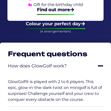
Gift for the birthday child
Find out more
Colour your perfect day
(4 arrangementen)
Frequent questions
How does GlowGolf work?
GlowGolf® is played with 2 to 6 players. This
epic, glow-in-the-dark twist on minigolf is full of
surprises! Challenge yourself and your crew to
conquer every obstacle on the course.