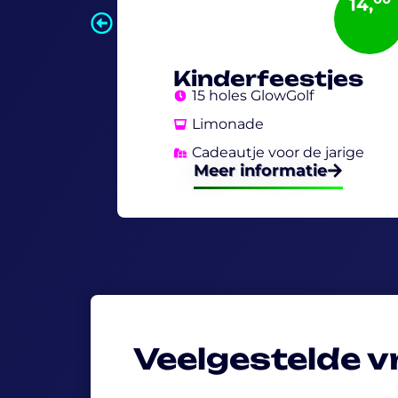
14,
Kinderfeestjes
15 holes GlowGolf
Limonade
Cadeautje voor de jarige
Meer informatie
Veelgestelde 