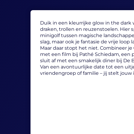
Duik in een kleurrijke glow in the dark w
draken, trollen en reuzenstoelen. Hier s
minigolf tussen magische landschappen 
slag, maar ook je fantasie de vrije loop l
Maar daar stopt het niet. Combineer j
met een film bij Pathé Schiedam, een 
sluit af met een smakelijk diner bij De 
Van een avontuurlijke date tot een uitj
vriendengroep of familie – jij stelt jou