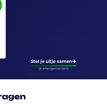
Stel je uitje samen
(4 arrangementen)
vragen