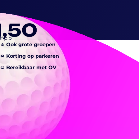
1,50
f p.p
Ook grote groepen
Korting op parkeren
Bereikbaar met OV