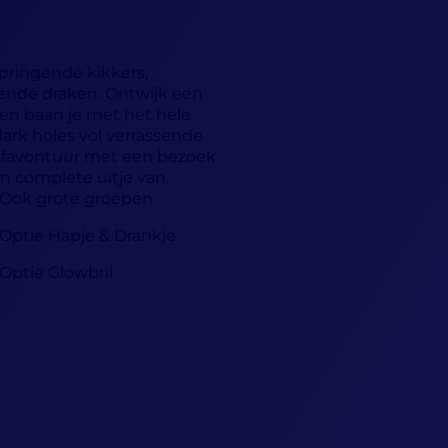
 springende kikkers,
ende draken. Ontwijk een
en baan je met het hele
dark holes vol verrassende
olfavontuur met een bezoek
 complete uitje van.
Ook grote groepen
Optie Hapje & Drankje
Optie Glowbril