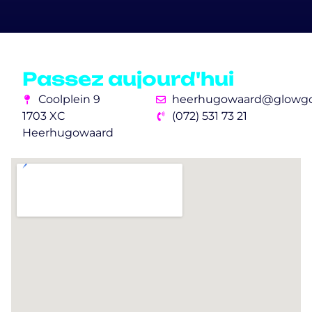
Passez aujourd'hui
Coolplein 9
heerhugowaard@glowgol
1703 XC
(072) 531 73 21
Heerhugowaard