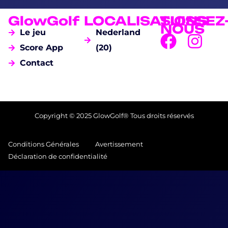
GlowGolf
LOCALISATIONS
SUISSEZ
NOUS
Le jeu
Nederland
Score App
(20)
Contact
Copyright © 2025 GlowGolf® Tous droits réservés
Conditions Générales
Avertissement
Déclaration de confidentialité