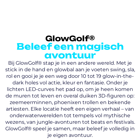
GlowGolf®
Beleef een magisch
avontuur
Bij GlowGolf® stap je in een andere wereld. Met je
stick in de hand en glowbal aan je voeten swing, sla,
rol en gooi je je een weg door 10 tot 19 glow-in-the-
dark holes vol actie, kleur en fantasie. Onder je
lichten LED-curves het pad op, om je heen komen
de muren tot leven en overal duiken 3D-figuren op:
zeemeerminnen, phoenixen trollen en bekende
artiesten. Elke locatie heeft een eigen verhaal – van
onderwaterwerelden tot tempels vol mythische
wezens, van jungle-avonturen tot beats en festivals.
GlowGolf® speel je samen, maar beleef je volledig in
je eigen avontuur.