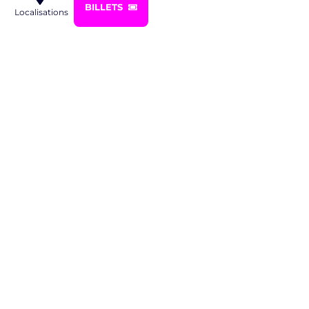
BILLETS
Localisations
Soumettre