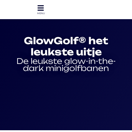
GlowGolf® het
leukste uitje
De leukste glow-in-the-
dark minigolfbanen