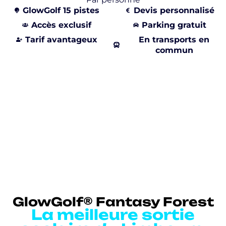
GlowGolf 15 pistes
Devis personnalisé
Accès exclusif
Parking gratuit
Tarif avantageux
En transports en
commun
GlowGolf® Fantasy Forest
La meilleure sortie