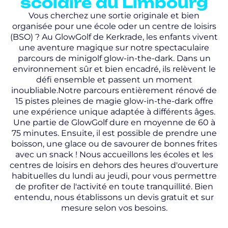
scolaire du Limbourg
Vous cherchez une sortie originale et bien
organisée pour une école oder un centre de loisirs
(BSO) ? Au GlowGolf de Kerkrade, les enfants vivent
une aventure magique sur notre spectaculaire
parcours de minigolf glow-in-the-dark. Dans un
environnement sûr et bien encadré, ils relèvent le
défi ensemble et passent un moment
inoubliable.Notre parcours entièrement rénové de
15 pistes pleines de magie glow-in-the-dark offre
une expérience unique adaptée à différents âges.
Une partie de GlowGolf dure en moyenne de 60 à
75 minutes. Ensuite, il est possible de prendre une
boisson, une glace ou de savourer de bonnes frites
avec un snack ! Nous accueillons les écoles et les
centres de loisirs en dehors des heures d'ouverture
habituelles du lundi au jeudi, pour vous permettre
de profiter de l'activité en toute tranquillité. Bien
entendu, nous établissons un devis gratuit et sur
mesure selon vos besoins.