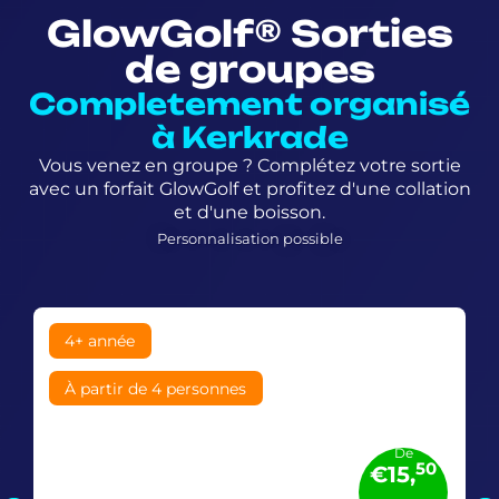
GlowGolf® Sorties
de groupes
Completement organisé
à Kerkrade
Vous venez en groupe ? Complétez votre sortie
avec un forfait GlowGolf et profitez d'une collation
et d'une boisson.
Personnalisation possible
4+ année
À partir de 4 personnes
De
50
€15,