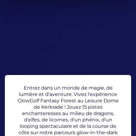
Entrez dans un monde de magie, de
lumière et d'aventure. Vivez l'expérience
GlowGolf Fantasy Forest au Leisure Dome
de Kerkrade ! Jouez 15 pistes
enchanteresses au milieu de dragons,
d'elfes, de licornes, d'un phénix, d'un
looping spectaculaire et de la course de
côte sur notre parcours glow-in-the-dark