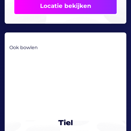
Locatie bekijken
Ook bowlen
Tiel