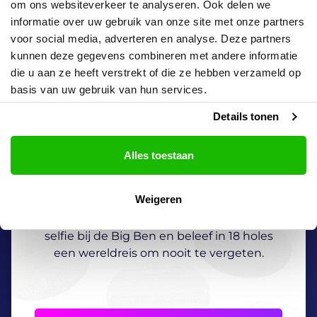
om ons websiteverkeer te analyseren. Ook delen we
informatie over uw gebruik van onze site met onze partners
voor social media, adverteren en analyse. Deze partners
kunnen deze gegevens combineren met andere informatie
die u aan ze heeft verstrekt of die ze hebben verzameld op
basis van uw gebruik van hun services.
Details tonen
Maastricht
Alles toestaan
18 holes
Wereldreis
Gratis parkeren
Weigeren
Rol de bal van New York naar Sydney, swing
door naar Pisa en Ant Artica. Neem een
selfie bij de Big Ben en beleef in 18 holes
een wereldreis om nooit te vergeten.