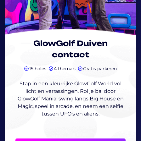
GlowGolf Duiven
contact
15 holes
4 thema's
Gratis parkeren
Stap in een kleurrijke GlowGolf World vol
licht en verrassingen. Rol je bal door
GlowGolf Mania, swing langs Big House en
Magic, speel in arcade, en neem een selfie
tussen UFO’s en aliens.