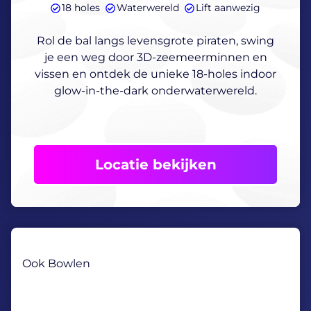
18 holes
Waterwereld
Lift aanwezig
Rol de bal langs levensgrote piraten, swing
je een weg door 3D-zeemeerminnen en
vissen en ontdek de unieke 18-holes indoor
glow-in-the-dark onderwaterwereld.
Locatie bekijken
Ook Bowlen