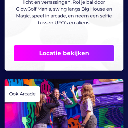
licht en verrassingen. Rol je bal door
GlowGolf Mania, swing langs Big House en
Magic, speel in arcade, en neem een selfie
tussen UFO’s en aliens.
Locatie bekijken
Ook Arcade