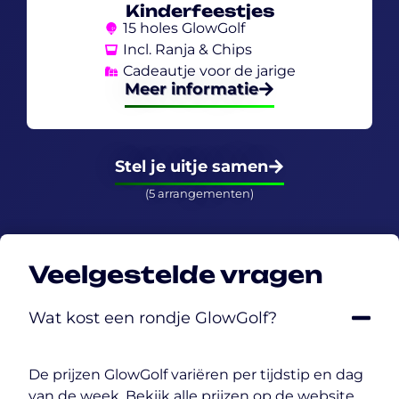
Kinderfeestjes
15 holes GlowGolf
Incl. Ranja & Chips
Cadeautje voor de jarige
Meer informatie
Stel je uitje samen
(5 arrangementen)
Veelgestelde vragen
Wat kost een rondje GlowGolf?
De prijzen GlowGolf variëren per tijdstip en dag
van de week. Bekijk alle prijzen op de website.