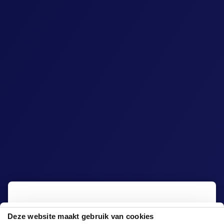
GlowGolf Zwolle vind je in Bowlen & Zo: dé
Deze website maakt gebruik van cookies
plek voor een compleet indoor uitje vol fun