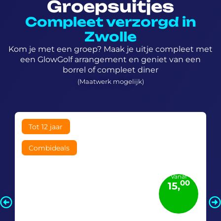
Groepsuitjes
Compleet verzorgd in
Zwolle
Kom je met een groep? Maak je uitje compleet met
een GlowGolf arrangement en geniet van een
borrel of compleet diner
(Maatwerk mogelijk)
Tot 12 jaar
Combideals
Vanaf
00
15,