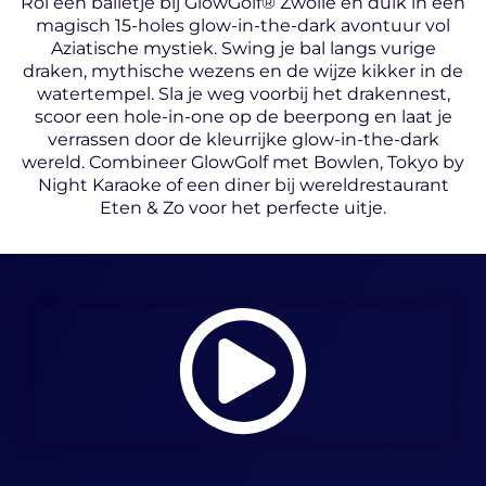
Rol een balletje bij GlowGolf® Zwolle en duik in een
magisch 15-holes glow-in-the-dark avontuur vol
Aziatische mystiek. Swing je bal langs vurige
draken, mythische wezens en de wijze kikker in de
watertempel. Sla je weg voorbij het drakennest,
scoor een hole-in-one op de beerpong en laat je
verrassen door de kleurrijke glow-in-the-dark
wereld. Combineer GlowGolf met Bowlen, Tokyo by
Night Karaoke of een diner bij wereldrestaurant
Eten & Zo voor het perfecte uitje.