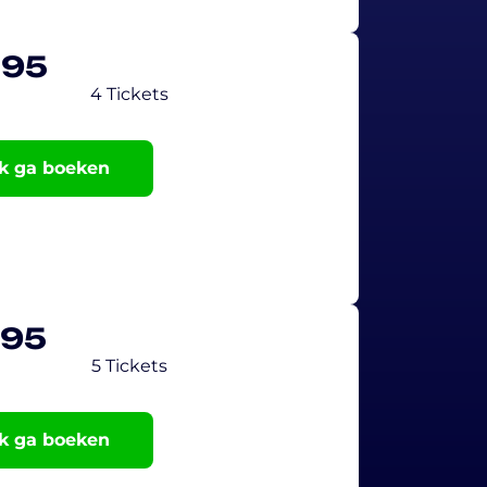
,95
4 Tickets
ik ga boeken
,95
5 Tickets
ik ga boeken