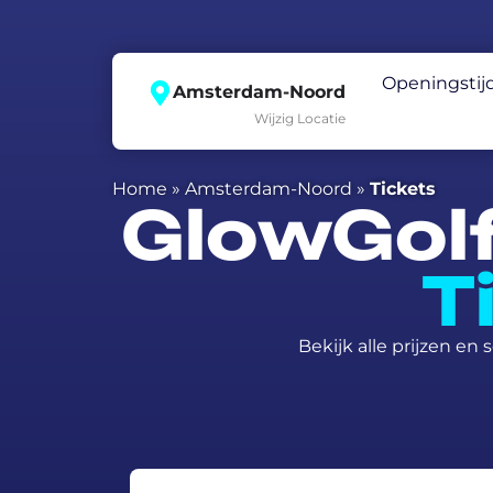
Openingstij
Amsterdam-Noord
Wijzig Locatie
Home
»
Amsterdam-Noord
»
Tickets
GlowGol
T
Bekijk alle prijzen en