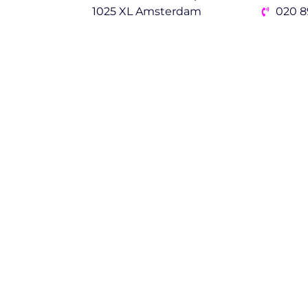
1025 XL Amsterdam
020 8