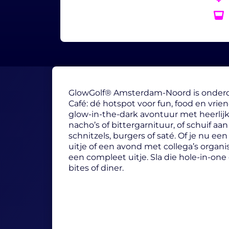
GlowGolf® Amsterdam-Noord is onderd
Café: dé hotspot voor fun, food en vri
glow-in-the-dark avontuur met heerlijk
nacho’s of bittergarnituur, of schuif aa
schnitzels, burgers of saté. Of je nu een
uitje of een avond met collega’s organis
een compleet uitje. Sla die hole-in-one
bites of diner.