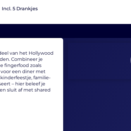
Incl. 5 Drankjes
eel van het Hollywood
enden. Combineer je
e fingerfood zoals
n voor een diner met
 kinderfeestje, familie-
eert – hier beleef je
 en sluit af met shared