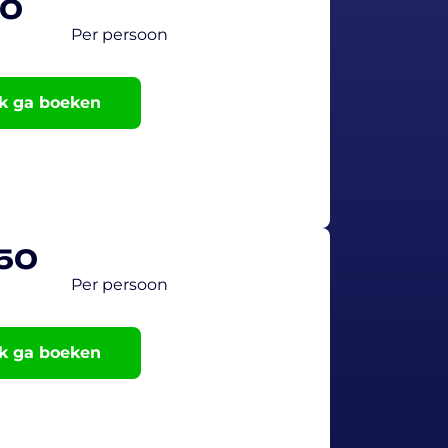
50
Per persoon
ik ga boeken
,50
Per persoon
ik ga boeken