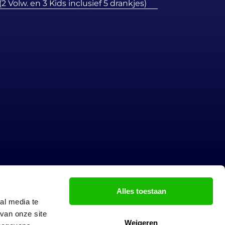
(2 Volw. en 3 Kids inclusief 5 drankjes)
VOLG ONS
Alles toestaan
al media te
van onze site
Weigeren