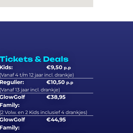
Tickets & Deals
Kids:
€9,50
p.p
(Vanaf 4 t/m 12 jaar incl. drankje)
Regulier:
€10,50
p.p
(Vanaf 13 jaar incl. drankje)
GlowGolf
€38,95
Family:
(2 Volw. en 2 Kids inclusief 4 drankjes)
GlowGolf
€44,95
Family: