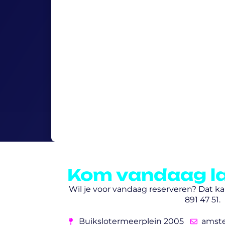
Kom vandaag l
Wil je voor vandaag reserveren? Dat kan
891 47 51.
Buikslotermeerplein 2005
amst