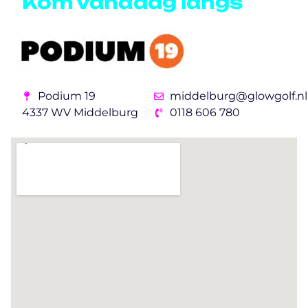
Kom vandaag langs
Podium 19
middelburg@glowgolf.nl
4337 WV Middelburg
0118 606 780