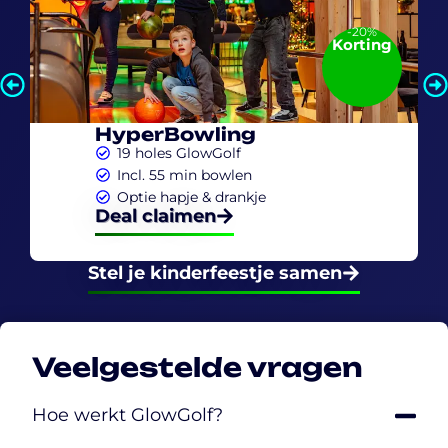
-20%
Korting
HyperBowling
19 holes GlowGolf
Incl. 55 min bowlen
Optie hapje & drankje
Deal claimen
Stel je kinderfeestje samen
Veelgestelde vragen
Hoe werkt GlowGolf?