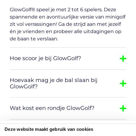
GlowGolf® speel je met 2 tot 6 spelers. Deze
spannende en avontuurlijke versie van minigolf
zit vol verrassingen! Ga de strijd aan met jezelf
én je vrienden en probeer alle uitdagingen op
de baan te verslaan.
Hoe scoor je bij GlowGolf?
Hoevaak mag je de bal slaan bij
GlowGolf?
Wat kost een rondje GlowGolf?
Deze website maakt gebruik van cookies
Is er een GlowGolf familie korting?