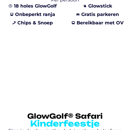
18 holes GlowGolf
Glowstick
Onbeperkt ranja
Gratis parkeren
Chips & Snoep
Bereikbaar met OV
GlowGolf® Safari
Kinderfeestje