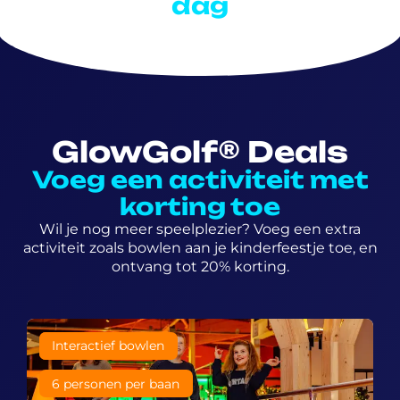
dag
GlowGolf® Deals
Voeg een activiteit met
korting toe
Wil je nog meer speelplezier? Voeg een extra
activiteit zoals bowlen aan je kinderfeestje toe, en
ontvang tot 20% korting.
6+ jaar
Interactief bowlen
6 personen per baan