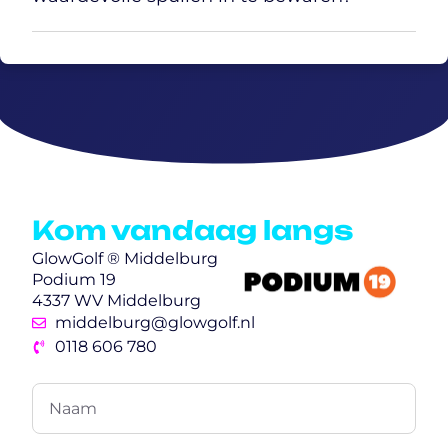
Kom vandaag langs
GlowGolf ® Middelburg
Podium 19
4337 WV Middelburg
middelburg@glowgolf.nl
0118 606 780