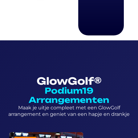
GlowGolf®
Podium19
Arrangementen
Maak je uitje compleet met een GlowGolf
arrangement en geniet van een hapje en drankje