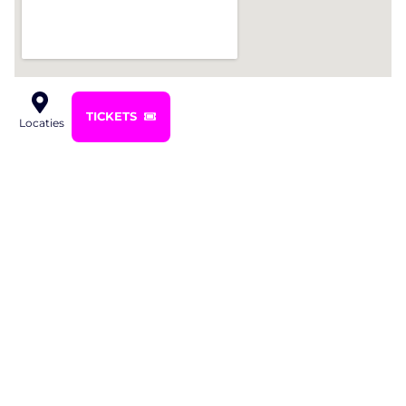
TICKETS
Locaties