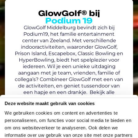
GlowGolf® bij
Podium 19
GlowGolf Middelburg bevindt zich bij
Podium19, het familie entertainment
center van Zeeland. Met verschillende
indooractiviteiten, waaronder GlowGolf,
Prison Island, Escapebox, Classic Bowling en
HyperBowling, biedt het spelplezier voor
iedereen. Wil je een unieke uitdaging
aangaan met je team, vrienden, familie of
collega’s? Combineer GlowGolf met een van
de activiteiten, en geniet tussendoor van
een hapje en een drankje. Bekijk alle
combideals.
Deze website maakt gebruik van cookies
We gebruiken cookies om content en advertenties te
personaliseren, om functies voor social media te bieden en
om ons websiteverkeer te analyseren. Ook delen we
informatie over uw gebruik van onze site met onze partners