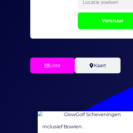
Verstuur
Liste
Kaart
Inclusief Bowlen.