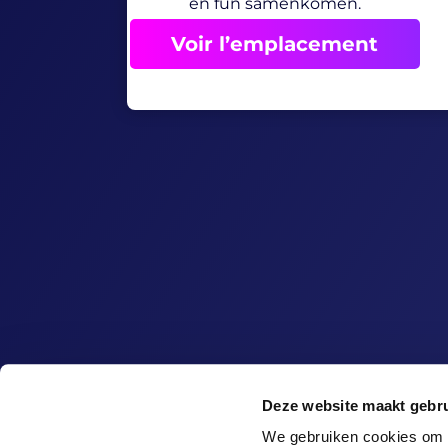
en fun samenkomen.
Voir l’emplacement
GlowGolf
Deze website maakt gebru
Le jeu
We gebruiken cookies om c