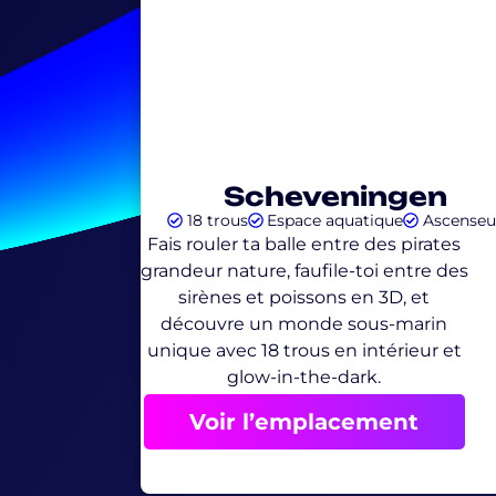
Scheveningen
18 trous
Espace aquatique
Ascenseu
Fais rouler ta balle entre des pirates
grandeur nature, faufile-toi entre des
sirènes et poissons en 3D, et
découvre un monde sous-marin
unique avec 18 trous en intérieur et
glow-in-the-dark.
Voir l’emplacement