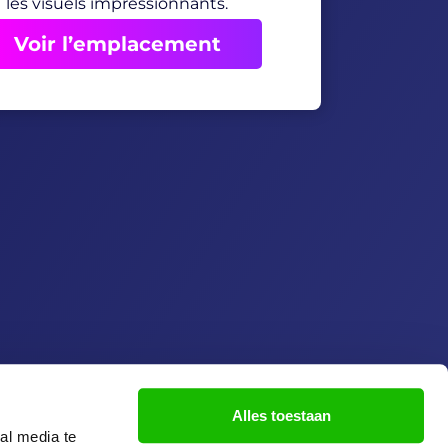
les visuels impressionnants.
Voir l’emplacement
SUISSEZ-NOUS
Alles toestaan
al media te