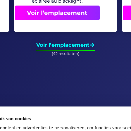
éclairée au blacklight.
Voir l’emplacement
Voir l’emplacement
(42 resultaten)
LOCALISATIONS
ik van cookies
Nederland (20)
ontent en advertenties te personaliseren, om functies voor soci