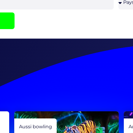
Aussi bowling
A