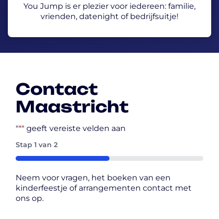
You Jump is er plezier voor iedereen: familie,
vrienden, datenight of bedrijfsuitje!
Contact
Maastricht
"
*
" geeft vereiste velden aan
Stap
1
van
2
50%
Neem voor vragen, het boeken van een
kinderfeestje of arrangementen contact met
ons op.