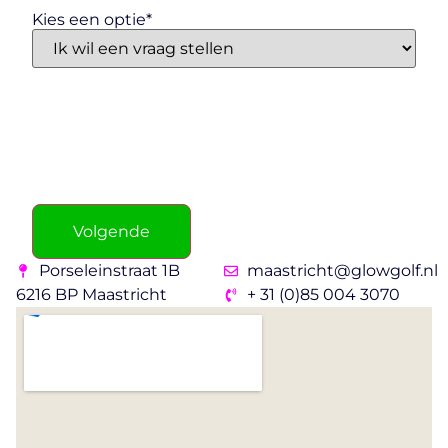
Kies een optie
*
Volgende
Porseleinstraat 1B
maastricht@glowgolf.nl
6216 BP Maastricht
+ 31 (0)85 004 3070