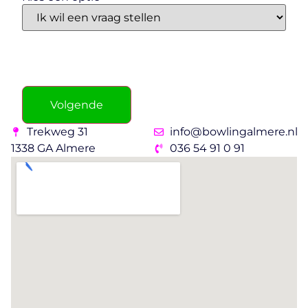
Volgende
Trekweg 31
info@bowlingalmere.nl
1338 GA Almere
036 54 91 0 91