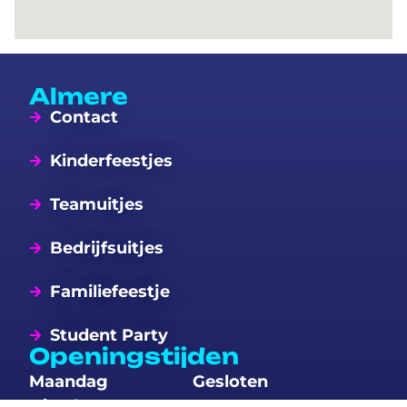
Almere
Contact
Kinderfeestjes
Teamuitjes
Bedrijfsuitjes
Familiefeestje
Student Party
Openingstijden
Maandag
Gesloten
Dinsdag
14:00 – 23:00