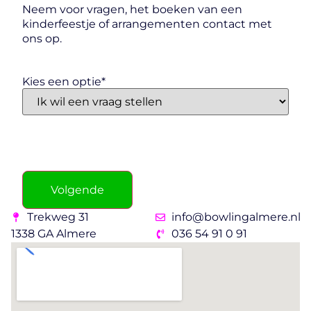
Neem voor vragen, het boeken van een
kinderfeestje of arrangementen contact met
ons op.
Kies een optie
*
Volgende
Trekweg 31
info@bowlingalmere.nl
1338 GA Almere
036 54 91 0 91