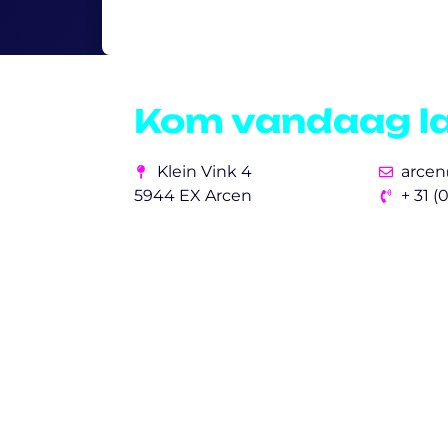
Kom vandaag l
Klein Vink 4
arcen
5944 EX Arcen
+ 31 (