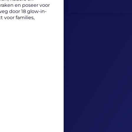
raken en poseer voor
weg door 18 glow-in-
t voor families,