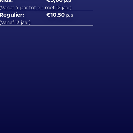
Kids:
€9,00
p.p
(Vanaf 4 jaar tot en met 12 jaar)
Regulier:
€10,50
p.p
(Vanaf 13 jaar)