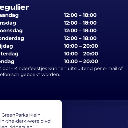
egulier
aandag
12:00 – 18:00
insdag
12:00 – 18:00
oensdag
12:00 – 18:00
onderdag
12:00 – 18:00
ijdag
10:00 – 20:00
aterdag
10:00 – 20:00
ondag
10:00 – 20:00
t op! – Kinderfeestjes kunnen uitsluitend per e-mail of
lefonisch geboekt worden.
l GreenParks Klein
in-the-dark-wereld vol
len, ridders en