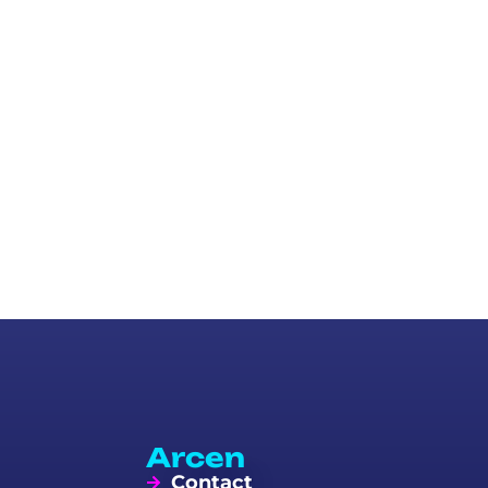
Arcen
Contact