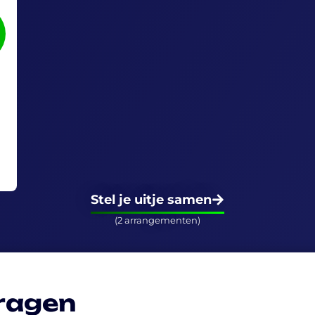
Stel je uitje samen
(2 arrangementen)
vragen