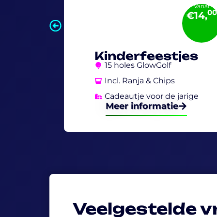
Vanaf
00
€14,
Kinderfeestjes
15 holes GlowGolf
Incl. Ranja & Chips
Cadeautje voor de jarige
Meer informatie
Veelgestelde 