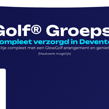
olf® Groeps
ompleet verzorgd in Devent
itje compleet met een GlowGolf arrangement en geniet 
(Maatwerk mogelijk)