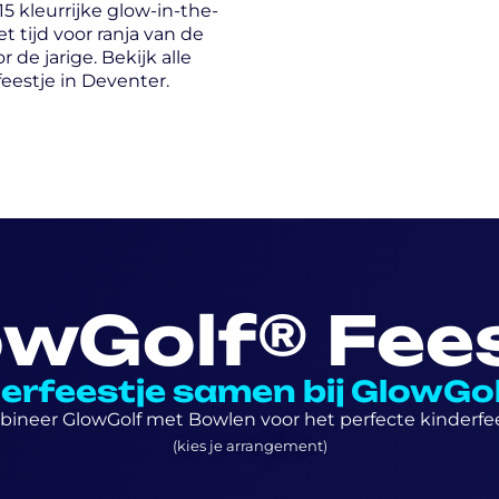
5 kleurrijke glow-in-the-
et tijd voor ranja van de
 de jarige. Bekijk alle
eestje in Deventer.
owGolf® Fees
nderfeestje samen bij GlowGo
ineer GlowGolf met Bowlen voor het perfecte kinderfee
(kies je arrangement)